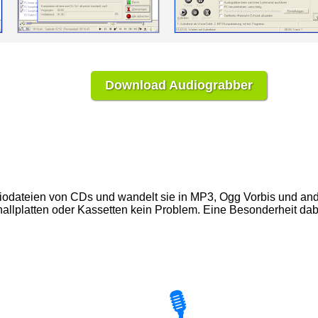
Download Audiograbber
diodateien von CDs und wandelt sie in MP3, Ogg Vorbis und ande
allplatten oder Kassetten kein Problem. Eine Besonderheit dabe
🎙️