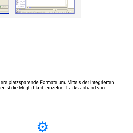
re platzsparende Formate um. Mittels der integrierten
i ist die Möglichkeit, einzelne Tracks anhand von
⚙️